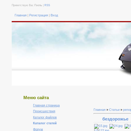
Приветствую Вас
Гость
|
RSS
Главная
|
Регистрация
|
Вход
Меню сайта
Главная страница
Главная
»
Статьи
»
репо
Происшествия
Каталог файлов
бездорожье
Каталог статей
Форум