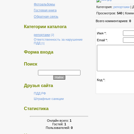
Фотоальбомы
Категория:
репортажи
| 
Гостевая книга
Просмотров:
540
| Комм
Обратная связь
Всего комментариев:
0
Категории каталога
Имя *:
репортажи
[2]
Ответственность за нарушение
Email *:
ПДД
[1]
Форма входа
Поиск
Код *:
Друзья сайта
ПДД РФ
Штрафные санкции
Статистика
Онлайн всего:
1
Гостей:
1
Пользователей:
0