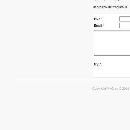
Всего комментариев:
0
Имя *:
Email *:
Код *:
Copyright MyCorp © 2026